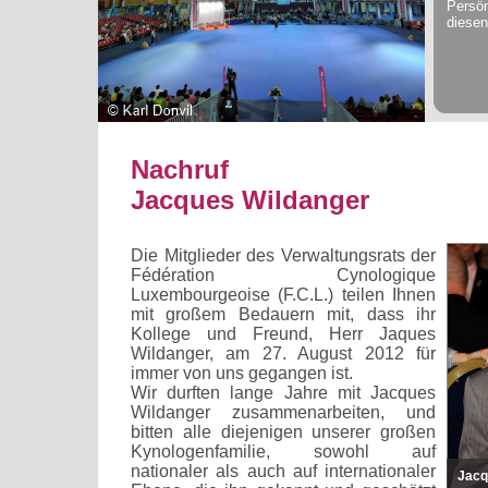
Persön
diesen
Nachruf
Jacques Wildanger
Die Mitglieder des Verwaltungsrats der
Fédération Cynologique
Luxembourgeoise (F.C.L.) teilen Ihnen
mit großem Bedauern mit, dass ihr
Kollege und Freund, Herr Jaques
Wildanger, am 27. August 2012 für
immer von uns gegangen ist.
Wir durften lange Jahre mit Jacques
Wildanger zusammenarbeiten, und
bitten alle diejenigen unserer großen
Kynologenfamilie, sowohl auf
nationaler als auch auf internationaler
Jacq