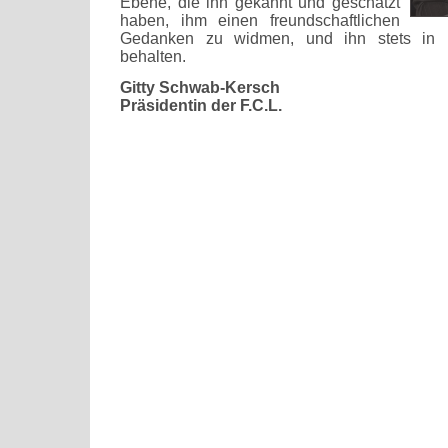
Ebene, die ihn gekannt und geschätzt
haben, ihm einen freundschaftlichen
Gedanken zu widmen, und ihn stets in b
behalten.
Gitty Schwab-Kersch
Präsidentin der F.C.L.