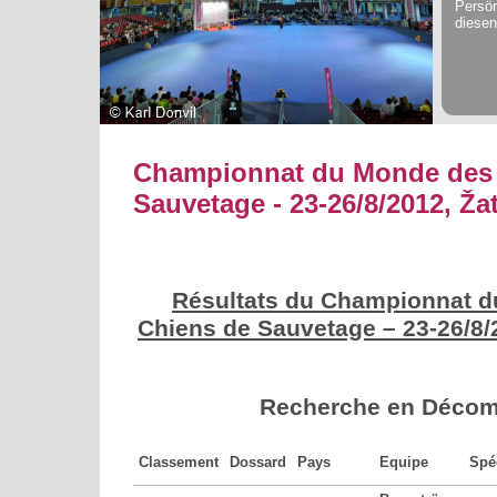
Persön
diesen
Championnat du Monde des 
Sauvetage - 23-26/8/2012, Ža
Résultats du Championnat 
Chiens de Sauvetage – 23-26/8/
Recherche en Déco
Classement
Dossard
Pays
Equipe
Spéc