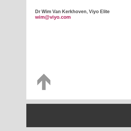
Dr Wim Van Kerkhoven, Viyo Elite
wim@viyo.com