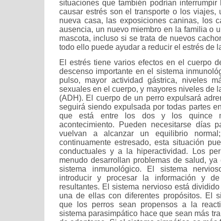
situaciones que también podrían interrumpir 
causar estrés son el transporte o los viajes
nueva casa, las exposiciones caninas, los 
ausencia, un nuevo miembro en la familia o u
mascota, incluso si se trata de nuevos cacho
todo ello puede ayudar a reducir el estrés de l
El estrés tiene varios efectos en el cuerpo d
descenso importante en el sistema inmunoló
pulso, mayor actividad gástrica, niveles 
sexuales en el cuerpo, y mayores niveles de l
(ADH). El cuerpo de un perro expulsará adre
seguirá siendo expulsada por todas partes e
que está entre los dos y los quince 
acontecimiento. Pueden necesitarse días p
vuelvan a alcanzar un equilibrio normal
continuamente estresado, esta situación pu
conductuales y a la hiperactividad. Los pe
menudo desarrollan problemas de salud, ya
sistema inmunológico. El sistema nervio
introducir y procesar la información y d
resultantes. El sistema nervioso está dividido
una de ellas con diferentes propósitos. El 
que los perros sean propensos a la react
sistema parasimpático hace que sean más tr