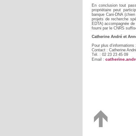
En conclusion tout passi
propriétaire peut partic
banque Cani-DNA (chien 
projets de recherche spé
EDTA) accompagnée de la 
fourni par le CNRS suffis
Catherine André et Ann
Pour plus d’informations
Contact : Catherine Andr
Tél. : 02 23 23 45 09
catherine.and
Email :