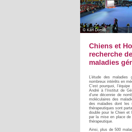
Chiens et Ho
recherche de
maladies gé
L’étude des maladies g
nombreux intérêts en mé
C’est pourquoi, l’équipe
André à l’Institut de 
d’une décennie de nomb
moléculaires des maladi
des maladies dont les 
thérapeutiques sont part
double pour le Chien et 
par la mise en place de 
thérapeutique.
Ainsi, plus de 500 malad