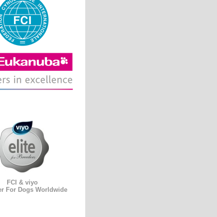
FCI & viyo
er For Dogs Worldwide