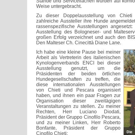
Stände und Serviceflächen wurden auf komf
Weise untergebracht.
Zu dieser Doppelausstellung von Chiet
zahlreiche Aussteller ihre Hunde angemelde
rassenspezifische Ausstellungen angesetzt:
Ausstellung des Bologneser- und Malteserv
großen Erfolg verzeichnet und auch den BIS
Den Malteser Ch. Cinecittà Diane Lane.
Ich habe eine kleine Pause bei meiner
Arbeit als Vertreterin des italienischen
Kynologenverbands ENCI bei dieser
Ausstellung genutzt, um die
Präsidenten der beiden örtlichen
Hundegesellschaften zu treffen, die
diese internationalen Ausstellungen
von Chieti und Pescara organisiert
haben, und ihnen ein paar Fragen zur
Organisation dieser zweitägigen
Veranstaltungen zu stellen. Zu meiner
Rechten, Herr Luciano Diodati,
Präsident der Gruppo Cinofilo Pescara,
und zu meiner Linken, Herr Roberto
Bonfante, Präsident der Gruppo
Die 
Cinofilo Chieti: