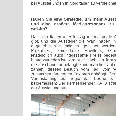
bei Ausstellungen in Norditalien zu vergleichen
Haben Sie eine Strategie, um mehr Ausst
und eine größere Medienresonanz zu 
welche?
Da es in Italien über fünfzig internationale
gibt, und die Aussteller die Wahl haben, m
angenehm wie möglich gestaltet werde
Parkplätze, komfortable Pavillons, Gro
letztendlich auch interessante Preise bedeut
heute zufrieden ist, wird auch nächstes Jahr
die Zuschauer anbelangt, kann man hier auf 
zählen, dessen Besuch vom Tag, vom W
zusammenhängenden Faktoren abhängt. Der 
Veranstaltung auf regionaler Ebene w
beigemessen: Der Fernsehsender RAI 3 stra
der Ausstellung aus.