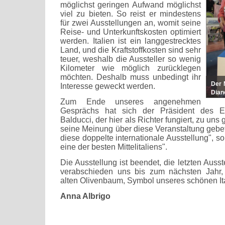
möglichst geringen Aufwand möglichst
viel zu bieten. So reist er mindestens
für zwei Ausstellungen an, womit seine
Reise- und Unterkunftskosten optimiert
werden. Italien ist ein langgestrecktes
Land, und die Kraftstoffkosten sind sehr
teuer, weshalb die Aussteller so wenig
Kilometer wie möglich zurücklegen
möchten. Deshalb muss unbedingt ihr
Der 
Interesse geweckt werden.
Dian
Zum Ende unseres angenehmen
am S
Gesprächs hat sich der Präsident des E
Balducci, der hier als Richter fungiert, zu uns 
seine Meinung über diese Veranstaltung gebet
diese doppelte internationale Ausstellung", so 
eine der besten Mittelitaliens".
Die Ausstellung ist beendet, die letzten Ausst
verabschieden uns bis zum nächsten Jahr,
alten Olivenbaum, Symbol unseres schönen Ita
Anna Albrigo