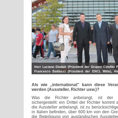
Herr Luciano Diodati (Präsident der Gruppo Cinofilo P
Francesco Balducci (Präsident der ENCI, Mitte), H
(Präsident der Gruppo Cinofilo Chieti, links) mit Anna Al
Als wie „international“ kann diese Ver
werden (Aussteller, Richter usw.)?
Was die Richter anbelangt, ist der in
sichergestellt: ein Drittel der Richter komm
die Aussteller anbelangt, ist zu berücksichtig
in Italien befinden, über 600 km von den Gre
die Beteiligung von ausländischen Aussteller