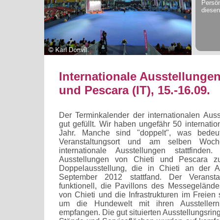
Persön
diesen
Internationale Ausstellungen
und Pescara (IT), 15.-16.09.
Der Terminkalender der internationalen Ausst
gut gefüllt. Wir haben ungefähr 50 internati
Jahr. Manche sind "doppelt", was bedeu
Veranstaltungsort und am selben Woch
internationale Ausstellungen stattfinden
Ausstellungen von Chieti und Pescara zu:
Doppelausstellung, die in Chieti an der 
September 2012 stattfand. Der Veranstalt
funktionell, die Pavillons des Messegelän
von Chieti und die Infrastrukturen im Freien
um die Hundewelt mit ihren Ausstelle
empfangen. Die gut situierten Ausstellungsrin