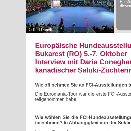
Persön
diesen
Europäische Hundeausstellu
Bukarest (RO) 5.-7. Oktober
Interview mit Daria Conegha
kanadischer Saluki-Züchteri
Wie oft nehmen Sie an FCI-Ausstellungen te
Die Euromania-Tour war die erste FCI-Ausstel
teilgenommen habe.
Wie wählen Sie die FCI-Hundeausstellung
teilnehmen? In Abhängigkeit von der Sekti