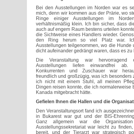
Bei den Ausstellungen im Norden war es se
mich, denn wir kommen aus der Prärie, wo ste
Ringe einiger Ausstellungen im Nord
verhältnismäßig klein. Ich bin sicher, dass di
auch auf engem Raum bestens urteilen konnte,
die Sichtweise eines Handlers wieder. Geno
den Ring herum so viel Platz war. I
Ausstellungen teilgenommen, wo die Hunde
dicht aufeinander gedrängt waren, dass es z
Die Veranstaltung war hervorragend o
Ausstellungen liefen einwandfrei ab.
Konkurrenten und Zuschauer war herau
freundlich und großzügig, was ich besonders 
ich nicht mit einem Stuhl, all meinen Pfle
Dingen reisen konnte, die ich normalerweise b
Kanada mitgebracht hätte.
Gefielen Ihnen die Hallen und die Organisa
Den Veranstaltungsort fand ich ausgezeichne
in Bukarest war gut und der BIS-Ehrenrin
Ganz allgemein war die Organisation
Ausstellungssekretariat war leicht zu finden
bereit, und der Tierarzt war strategisch po