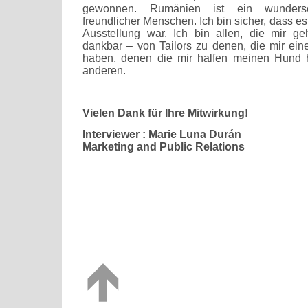
gewonnen. Rumänien ist ein wunders
freundlicher Menschen. Ich bin sicher, dass es
Ausstellung war. Ich bin allen, die mir ge
dankbar – von Tailors zu denen, die mir ein
haben, denen die mir halfen meinen Hund h
anderen.
Vielen Dank für Ihre Mitwirkung!
Interviewer : Marie Luna Durán
Marketing and Public Relations