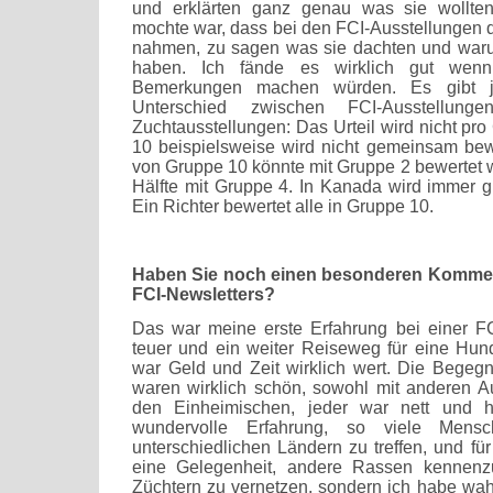
und erklärten ganz genau was sie wollte
mochte war, dass bei den FCI-Ausstellungen di
nahmen, zu sagen was sie dachten und warum 
haben. Ich fände es wirklich gut wen
Bemerkungen machen würden. Es gibt j
Unterschied zwischen FCI-Ausstellung
Zuchtausstellungen: Das Urteil wird nicht pro
10 beispielsweise wird nicht gemeinsam bewe
von Gruppe 10 könnte mit Gruppe 2 bewertet 
Hälfte mit Gruppe 4. In Kanada wird immer g
Ein Richter bewertet alle in Gruppe 10.
Haben Sie noch einen besonderen Komment
FCI-Newsletters?
Das war meine erste Erfahrung bei einer FC
teuer und ein weiter Reiseweg für eine Hun
war Geld und Zeit wirklich wert. Die Begeg
waren wirklich schön, sowohl mit anderen Au
den Einheimischen, jeder war nett und h
wundervolle Erfahrung, so viele Mens
unterschiedlichen Ländern zu treffen, und fü
eine Gelegenheit, andere Rassen kennenz
Züchtern zu vernetzen, sondern ich habe wa