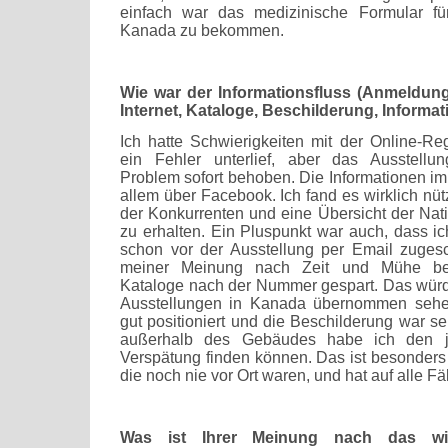
einfach war das medizinische Formular fü
Kanada zu bekommen.
Wie war der Informationsfluss (Anmeldung
Internet, Kataloge, Beschilderung, Informa
Ich hatte Schwierigkeiten mit der Online-Reg
ein Fehler unterlief, aber das Ausstellun
Problem sofort behoben. Die Informationen im 
allem über Facebook. Ich fand es wirklich nüt
der Konkurrenten und eine Übersicht der Nat
zu erhalten. Ein Pluspunkt war auch, dass 
schon vor der Ausstellung per Email zuges
meiner Meinung nach Zeit und Mühe be
Kataloge nach der Nummer gespart. Das würd
Ausstellungen in Kanada übernommen sehen
gut positioniert und die Beschilderung war se
außerhalb des Gebäudes habe ich den j
Verspätung finden können. Das ist besonders 
die noch nie vor Ort waren, und hat auf alle F
Was ist Ihrer Meinung nach das wi